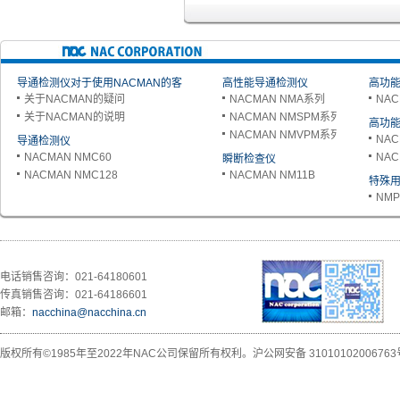
导通检测仪对于使用NACMAN的客
高性能导通检测仪
高功能
关于NACMAN的疑问
NACMAN NMA系列
NAC
户
关于NACMAN的说明
NACMAN NMSPM系列
高功能
NACMAN NMVPM系列
NAC
导通检测仪
NACMAN NMC60
NAC
瞬断检查仪
NACMAN NMC128
NACMAN NM11B
特殊
NMP
电话销售咨询：021-64180601
传真销售咨询：021-64186601
邮箱：
nacchina@nacchina.cn
版权所有©1985年至2022年NAC公司保留所有权利。
沪公网安备 31010102006763