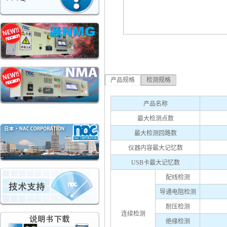
产品规格
检测规格
产品名称
最大检测点数
最大检测回路数
仪器内容最大记忆数
USB卡最大记忆数
配线检测
导通电阻检测
耐压检测
连续检测
绝缘检测