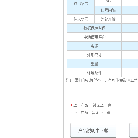
NG
输出信号
信号间隔
输入信号
外部开始
数据保存时间
电池使用寿命
电源
外形尺寸
重量
环境条件
注1：因打印机机型不同，有可能会影响正常
上一产品： 暂无上一篇
下一产品：暂无下一篇
产品说明书下载