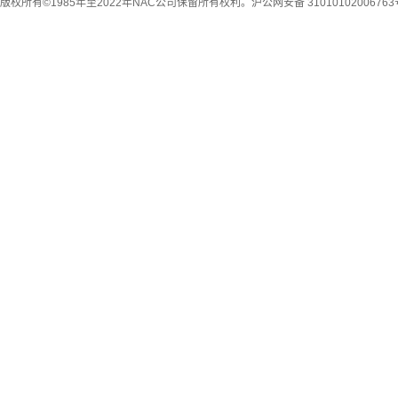
版权所有©1985年至2022年NAC公司保留所有权利。
沪公网安备 31010102006763