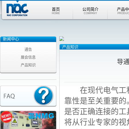
首页
公司简介
产品中
HOME
COMPANY
PRODUC
新闻中心
产品知识
通告
展会信息
导
产品知识
在现代电气工程
靠性是至关重要的
是否正确连接的工
将从行业专家的视