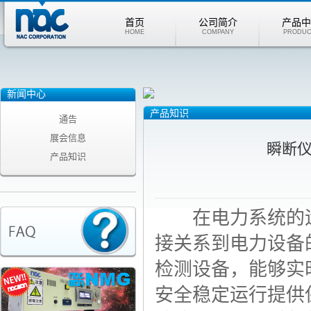
首页
公司简介
产品中
HOME
COMPANY
PRODUC
新闻中心
产品知识
通告
展会信息
瞬断
产品知识
在电力系统的运
接关系到电力设备
检测设备，能够实
安全稳定运行提供