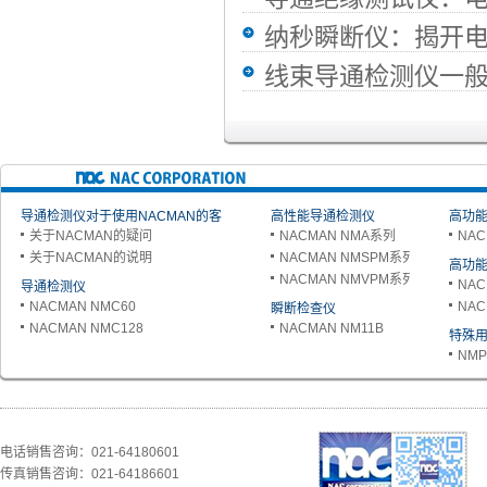
纳秒瞬断仪：揭开
线束导通检测仪一
导通检测仪对于使用NACMAN的客
高性能导通检测仪
高功能
关于NACMAN的疑问
NACMAN NMA系列
NAC
户
关于NACMAN的说明
NACMAN NMSPM系列
高功能
NACMAN NMVPM系列
NAC
导通检测仪
NACMAN NMC60
NAC
瞬断检查仪
NACMAN NMC128
NACMAN NM11B
特殊
NMP
电话销售咨询：021-64180601
传真销售咨询：021-64186601