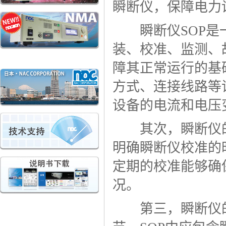
瞬断仪，保障电力
瞬断仪SOP是一
装、校准、监测、
障其正常运行的基
方式、连接线路等
设备的电流和电压
其次，瞬断仪的校
明确瞬断仪校准的
定期的校准能够确
况。
第三，瞬断仪的