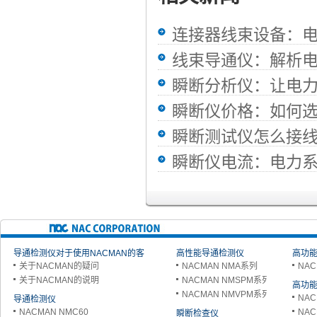
连接器线束设备：
线束导通仪：解析
瞬断分析仪：让电
瞬断仪价格：如何
瞬断测试仪怎么接
瞬断仪电流：电力
导通检测仪对于使用NACMAN的客
高性能导通检测仪
高功能
关于NACMAN的疑问
NACMAN NMA系列
NAC
户
关于NACMAN的说明
NACMAN NMSPM系列
高功能
NACMAN NMVPM系列
NAC
导通检测仪
NACMAN NMC60
NAC
瞬断检查仪