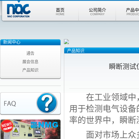
首页
公司简介
产品中
HOME
COMPANY
PRODUC
新闻中心
产品知识
通告
展会信息
瞬断测试
产品知识
在工业领域中，
用于检测电气设备
率的世界中，瞬断
面对市场上众多